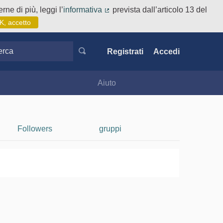
rne di più, leggi l’
informativa
prevista dall’articolo 13 del
(Collegamento esterno)
K, accetto
ca
Registrati
Accedi
Aiuto
Followers
gruppi