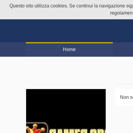
Questo sito utilizza cookies. Se continui la navigazione signi
regolament
Home
Non s