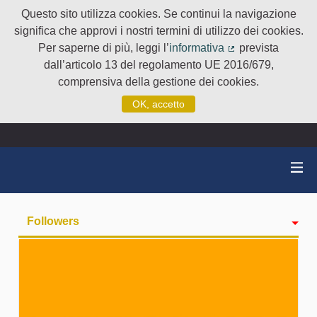
Questo sito utilizza cookies. Se continui la navigazione
significa che approvi i nostri termini di utilizzo dei cookies.
Per saperne di più, leggi l’
informativa
prevista
(Collegamento e
dall’articolo 13 del regolamento UE 2016/679,
comprensiva della gestione dei cookies.
OK, accetto
Followers
Attività
badge
Seguiti