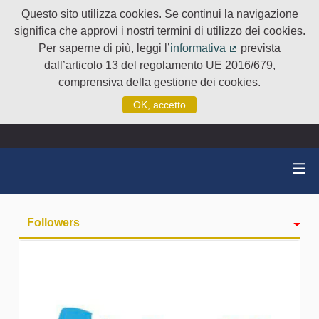
Questo sito utilizza cookies. Se continui la navigazione
significa che approvi i nostri termini di utilizzo dei cookies.
Per saperne di più, leggi l’
informativa
prevista
(Collegamento e
dall’articolo 13 del regolamento UE 2016/679,
comprensiva della gestione dei cookies.
OK, accetto
Followers
Attività
badge
Seguiti