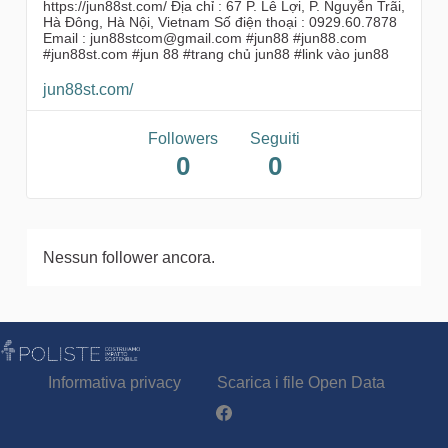
https://jun88st.com/ Địa chỉ : 67 P. Lê Lợi, P. Nguyễn Trãi,
Hà Đông, Hà Nội, Vietnam Số điện thoại : 0929.60.7878
Email : jun88stcom@gmail.com #jun88 #jun88.com
#jun88st.com #jun 88 #trang chủ jun88 #link vào jun88
jun88st.com/
Followers
Seguiti
0
0
Nessun follower ancora.
Informativa privacy
Scarica i file Open Data
Partecipa - Poliste su Facebook