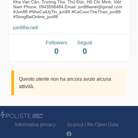
Kha Vạn Cân, Trường Thọ, Thủ Đức, Hồ Chí Minh, Việt
Nam Phone: 0943598484 Email: jun88wnet@gmail.com
#Jun88 #NhaCaiUyTin_jun88 #CaCuocTheThao_jun88
#SongBaiOnline_jun88
jun88w.net/
Followers
Seguiti
0
0
Questo utente non ha ancora avuto alcuna
attività.
Informativa privacy
Scarica i file Open Data
Partecipa - Poliste su Facebook