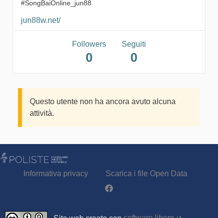
#SongBaiOnline_jun88
jun88w.net/
Followers
Seguiti
0
0
Questo utente non ha ancora avuto alcuna
attività.
Informativa privacy
Scarica i file Open Data
Partecipa - Poliste su Facebook
Sito web creato con
software libero
.