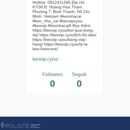
Hotline: 0912411265 Địa chỉ:
67/36 Đ. Hoàng Hoa Thám,
Phường 7, Bình Thạnh, Hồ Chí
Minh, Vietnam #keonhacai
#keo_nha_cai #keovipcyou
#keovip #keonhacai5 Đọc thêm:
https://keovip.cyou/ket-qua-bong-
da/ https://keovip.cyou/lich-thi-dau/
https://keovip.cyou/bang-xep-
hang/ https://keovip.cyou/ty-le-
keo-livescore/
keovip.cyou/
Followers
Seguiti
0
0