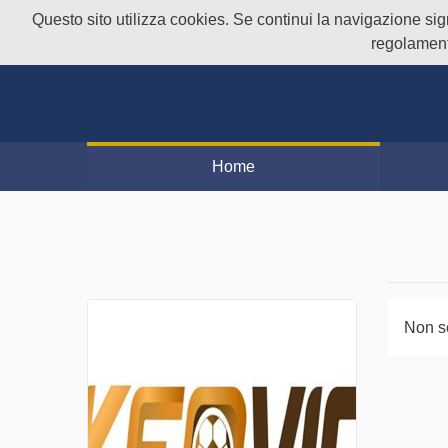
Questo sito utilizza cookies. Se continui la navigazione signi
regolament
Home
Non s