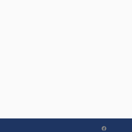
Partecipa - Po