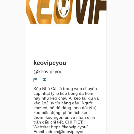
keovipcyou
@keovipcyou
Segnala un problema
Kèo Nhà Cái là trang web chuyên
cập nhật tỷ lệ kèo bóng đá hôm
nay như kèo châu Á, kèo tài xỉu và
kèo 1x2 uy tín hàng đầu. Người
chơi có thể dễ dàng theo dõi tỷ lệ
kèo biến động, phân tích kèo
thơm, kèo ngon ăn và nhận định
trận đấu chi tiết. CHI TIẾT:
Website: https://keovip.cyou/
Email: admin@keovip.cyou