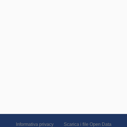
Informativa privacy
Scarica i file Open Data