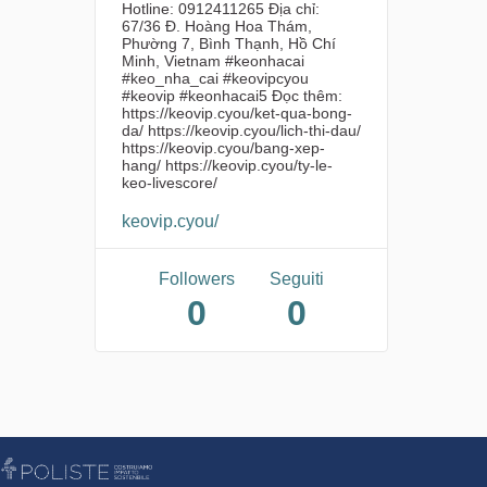
Hotline: 0912411265 Địa chỉ:
67/36 Đ. Hoàng Hoa Thám,
Phường 7, Bình Thạnh, Hồ Chí
Minh, Vietnam #keonhacai
#keo_nha_cai #keovipcyou
#keovip #keonhacai5 Đọc thêm:
https://keovip.cyou/ket-qua-bong-
da/ https://keovip.cyou/lich-thi-dau/
https://keovip.cyou/bang-xep-
hang/ https://keovip.cyou/ty-le-
keo-livescore/
keovip.cyou/
Followers
Seguiti
0
0