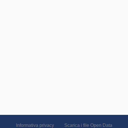
Informativa privacy
Scarica i file Open Data