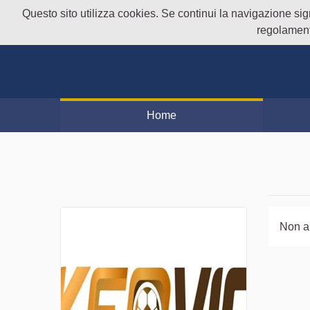
Questo sito utilizza cookies. Se continui la navigazione signi
regolament
Home
Non a