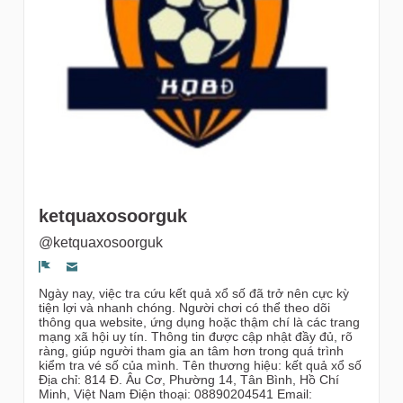
Followers
ketquaxosoorguk
@ketquaxosoorguk
Segnala un problema
Ngày nay, việc tra cứu kết quả xổ số đã trở nên cực kỳ
tiện lợi và nhanh chóng. Người chơi có thể theo dõi
thông qua website, ứng dụng hoặc thậm chí là các trang
mạng xã hội uy tín. Thông tin được cập nhật đầy đủ, rõ
ràng, giúp người tham gia an tâm hơn trong quá trình
kiểm tra vé số của mình. Tên thương hiệu: kết quả xổ số
Địa chỉ: 814 Đ. Âu Cơ, Phường 14, Tân Bình, Hồ Chí
Minh, Việt Nam Điện thoại: 08890204541 Email: