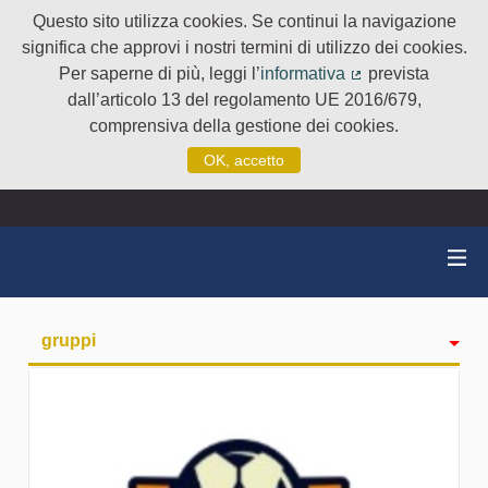
Questo sito utilizza cookies. Se continui la navigazione
significa che approvi i nostri termini di utilizzo dei cookies.
Per saperne di più, leggi l’
informativa
prevista
(Collegamento e
dall’articolo 13 del regolamento UE 2016/679,
comprensiva della gestione dei cookies.
OK, accetto
gruppi
Attività
badge
Seguiti