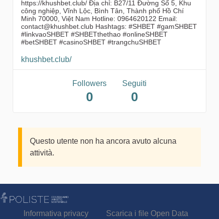
https://khushbet.club/ Địa chỉ: B27/11 Đường Số 5, Khu
công nghiệp, Vĩnh Lộc, Bình Tân, Thành phố Hồ Chí
Minh 70000, Việt Nam Hotline: 0964620122 Email:
contact@khushbet.club Hashtags: #SHBET #gamSHBET
#linkvaoSHBET #SHBETthethao #onlineSHBET
#betSHBET #casinoSHBET #trangchuSHBET
khushbet.club/
Followers
Seguiti
0
0
Questo utente non ha ancora avuto alcuna
attività.
Informativa privacy
Scarica i file Open Data