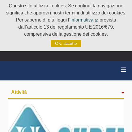
Questo sito utilizza cookies. Se continui la navigazione
significa che approvi i nostri termini di utilizzo dei cookies.
Per saperne di più, leggi l’
informativa
prevista
(Collegamento e
dall’articolo 13 del regolamento UE 2016/679,
comprensiva della gestione dei cookies.
OK, accetto
Attività
badge
Seguiti
Followers