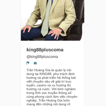
king88pluscoma
@king88pluscoma
Segnala un problema
Trần Hoàng Gia là quản lý nội
dung tại KING88, phụ trách định
hướng và phát triển hệ thống bài
viết chuyên sâu về giải trí trực
tuyến, casino và xu hướng thị
trường cá cược. Với kinh nghiệm
trong lĩnh vực truyền thông số
cùng phong cách làm việc chuyên
nghiệp, Trần Hoàng Gia luôn
mang đến những nội dung rõ