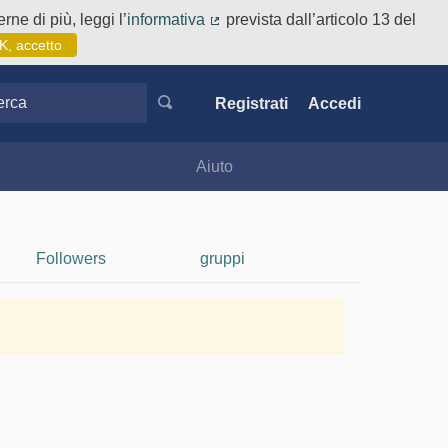
rne di più, leggi l’
informativa
prevista dall’articolo 13 del
(Collegamento esterno)
K, accetto
ca
Registrati
Accedi
Aiuto
Followers
gruppi