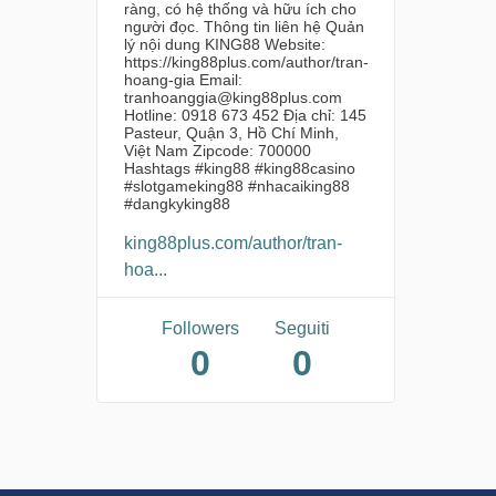
ràng, có hệ thống và hữu ích cho
người đọc. Thông tin liên hệ Quản
lý nội dung KING88 Website:
https://king88plus.com/author/tran-
hoang-gia Email:
tranhoanggia@king88plus.com
Hotline: 0918 673 452 Địa chỉ: 145
Pasteur, Quận 3, Hồ Chí Minh,
Việt Nam Zipcode: 700000
Hashtags #king88 #king88casino
#slotgameking88 #nhacaiking88
#dangkyking88
king88plus.com/author/tran-
hoa...
Followers
Seguiti
0
0