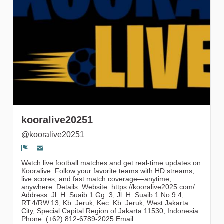
gruppi
kooralive20251
@kooralive20251
Segnala un problema
Watch live football matches and get real-time updates on
Kooralive. Follow your favorite teams with HD streams,
live scores, and fast match coverage—anytime,
anywhere. Details: Website: https://kooralive2025.com/
Address: Jl. H. Suaib 1 Gg. 3, Jl. H. Suaib 1 No.9 4,
RT.4/RW.13, Kb. Jeruk, Kec. Kb. Jeruk, West Jakarta
City, Special Capital Region of Jakarta 11530, Indonesia
Phone: (+62) 812-6789-2025 Email: