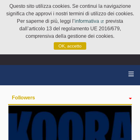
Questo sito utilizza cookies. Se continui la navigazione
significa che approvi i nostri termini di utilizzo dei cookies.
Per saperne di più, leggi l’
informativa
prevista
(Collegamento e
dall’articolo 13 del regolamento UE 2016/679,
comprensiva della gestione dei cookies.
OK, accetto
Followers
Attività
badge
Seguiti