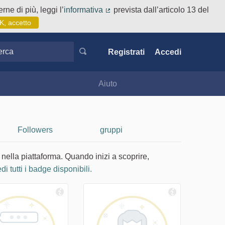
rne di più, leggi l’
informativa
prevista dall’articolo 13 del
(Collegamento esterno)
K, accetto
ca
Registrati
Accedi
Aiuto
Followers
gruppi
 nella piattaforma. Quando inizi a scoprire,
di tutti i badge disponibili.