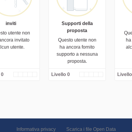
inviti
Supporti della
proposta
sto utente non
Que
ancora invitato
Questo utente non
ha
lcun utente.
ha ancora fornito
al
supporto a nessuna
proposta.
 0
Livello 0
Livello
Informativa privacy
Scarica i file Open Data