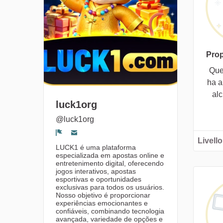
Prop
Que
ha a
al
luck1org
@luck1org
Livello
Segnala un problema
LUCK1 é uma plataforma
especializada em apostas online e
entretenimento digital, oferecendo
jogos interativos, apostas
esportivas e oportunidades
exclusivas para todos os usuários.
Nosso objetivo é proporcionar
experiências emocionantes e
confiáveis, combinando tecnologia
avançada, variedade de opções e