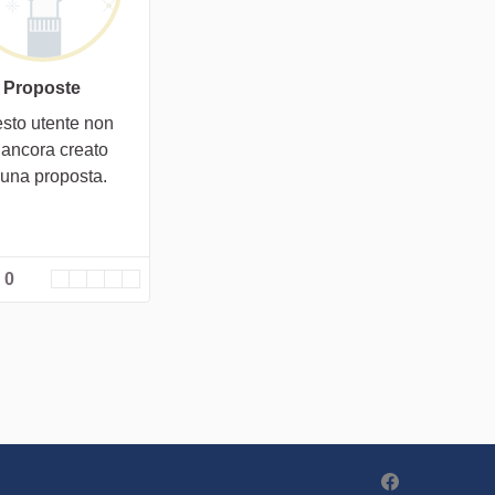
Proposte
sto utente non
 ancora creato
cuna proposta.
 0
Partecipa - Po