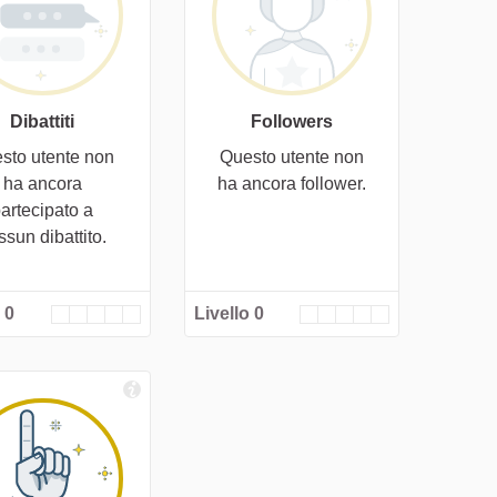
Dibattiti
Followers
sto utente non
Questo utente non
ha ancora
ha ancora follower.
artecipato a
ssun dibattito.
 0
Livello 0