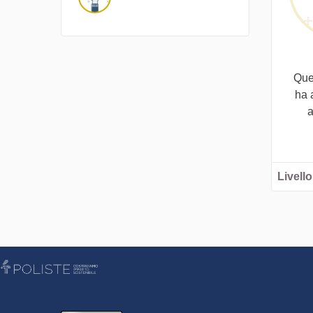
Que
ha 
a
Livello