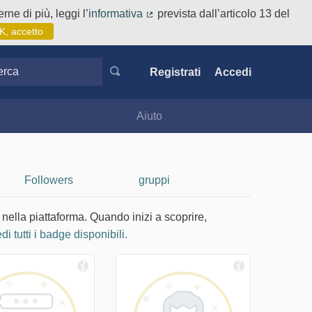
rne di più, leggi l’
informativa
prevista dall’articolo 13 del
(Collegamento esterno)
K, accetto
ca
Registrati
Accedi
Aiuto
Followers
gruppi
 nella piattaforma. Quando inizi a scoprire,
di tutti i badge disponibili.