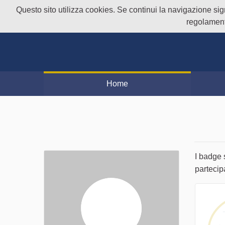
Questo sito utilizza cookies. Se continui la navigazione signi
regolament
Home
I badge 
partecip