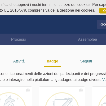
fica che approvi i nostri termini di utilizzo dei cookies. Per sape
o UE 2016/679, comprensiva della gestione dei cookies.
O
Ricer
Processi
Assemblee
Attività
badge
Seguiti
sono riconoscimenti delle azioni dei partecipanti e dei progressi
are e interagire nella piattaforma, guadagnerai badge diversi.
Ve