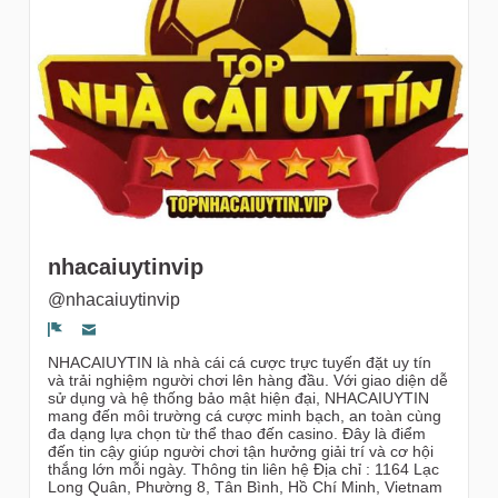
gruppi
nhacaiuytinvip
@nhacaiuytinvip
Segnala un problema
NHACAIUYTIN là nhà cái cá cược trực tuyến đặt uy tín
và trải nghiệm người chơi lên hàng đầu. Với giao diện dễ
sử dụng và hệ thống bảo mật hiện đại, NHACAIUYTIN
mang đến môi trường cá cược minh bạch, an toàn cùng
đa dạng lựa chọn từ thể thao đến casino. Đây là điểm
đến tin cậy giúp người chơi tận hưởng giải trí và cơ hội
thắng lớn mỗi ngày. Thông tin liên hệ Địa chỉ : 1164 Lạc
Long Quân, Phường 8, Tân Bình, Hồ Chí Minh, Vietnam