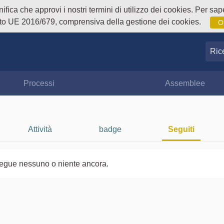
fica che approvi i nostri termini di utilizzo dei cookies. Per sape
o UE 2016/679, comprensiva della gestione dei cookies.
O
Ricer
Processi
Assemblee
Attività
badge
Seguiti
egue nessuno o niente ancora.