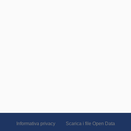
Informativa privacy
Scarica i file Open Data