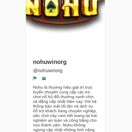
nohuwinorg
@nohuwinorg
Segnala un problema
Nohu là thương hiệu giải trí trực
tuyến chuyên cung cấp các trò
chơi nổ hũ đổi thưởng xanh chín
và đẳng cấp nhất hiện nay. Với hệ
thống bảo mật tối tân và dịch vụ
hỗ trợ khách hàng chuyên nghiệp,
sân chơi này cam kết mang lại trải
nghiệm an toàn và công bằng cho
mọi thành viên. Nohu không
ngừng cập nhật những tính năng