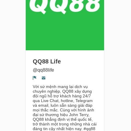
QQ88 Life
@qq88life
Segnala un problema
Với sứ mệnh mang lại dịch vụ
chuyên nghiệp, QQ88 xây dựng
đội ngũ hỗ trợ khách hàng 24/7
qua Live Chat, hotline, Telegram
và email, luôn sẵn sàng giải đáp
mọi thắc mắc. Cùng với hình ảnh
đại sứ thương hiệu John Terry,
QQ88 khẳng định vị thế quốc tế,
trở thành một trong những nhà cái
đáng tin cậy nhất hiện nay. #qq88