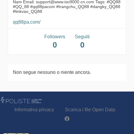
Nam Email: support@www.iso9000.cn.com Tags: #QQ88
#QQ_88 #qq88pacom #trangchu_QQ88 #dangky_QQ88
#linkvao_QQ88
qq88pa.com/
Followers
Seguiti
0
0
Non segue nessuno o niente ancora.
Informativa privacy
Scarica i file Open Data
Partecipa - Poliste su Facebook