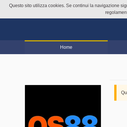
Questo sito utilizza cookies. Se continui la navigazione signi
regolament
Home
Qu