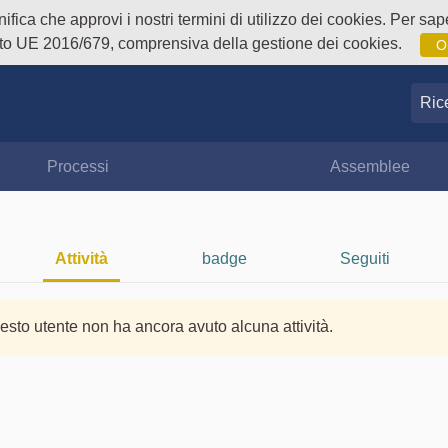
fica che approvi i nostri termini di utilizzo dei cookies. Per sape
o UE 2016/679, comprensiva della gestione dei cookies.
O
Ricer
Processi
Assemblee
Attività
badge
Seguiti
esto utente non ha ancora avuto alcuna attività.