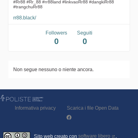
#Rr88 #Rr_88 #rr88land #linkvaoRr88 #dangkiRr88
#trangchuRr88
rr88.black/
Followers
Seguiti
0
0
Non segue nessuno o niente ancora.
Informativa privacy
Scarica i file Open Data
Partecipa - Poliste su Facebook
Sito web creato con
software libero
.