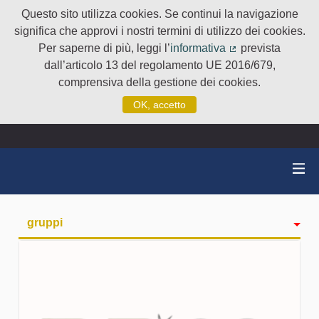
Questo sito utilizza cookies. Se continui la navigazione
significa che approvi i nostri termini di utilizzo dei cookies.
Per saperne di più, leggi l’
informativa
prevista
(Collegamento e
dall’articolo 13 del regolamento UE 2016/679,
comprensiva della gestione dei cookies.
OK, accetto
gruppi
Attività
badge
Seguiti