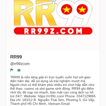
Followers
RR99
@rr99zcom
Segnala un problema
"RR99 là nền tảng giải trí trực tuyến cuốn hút với giao
diện hiện đại, dễ sử dụng và trải nghiệm mượt mà.
Người chơi có thể khám phá nhiều trò chơi hấp dẫn như
thể thao, casino và slot game sinh động. RR99 ghi điểm
nhờ tốc độ nạp rút nhanh, bảo mật cao cùng dịch vụ hỗ
trợ 24/7. Website: https://rr99z.com/ Phone: 0347129865
Địa chỉ: 183/12 Đ. Nguyễn Thái Sơn, Phường 5, Gò Vấp,
Thành phố Hồ Chí Minh, Vietnam Email: