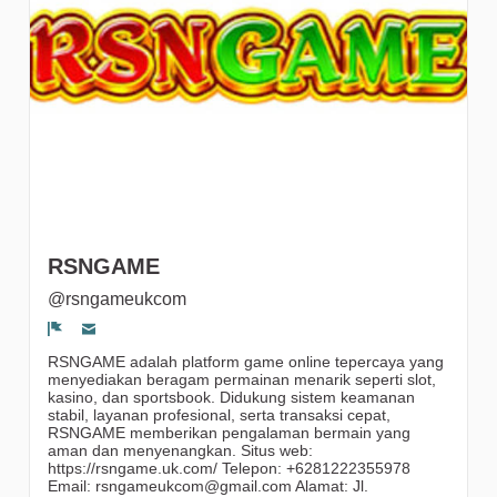
gruppi
RSNGAME
@rsngameukcom
Segnala un problema
RSNGAME adalah platform game online tepercaya yang
menyediakan beragam permainan menarik seperti slot,
kasino, dan sportsbook. Didukung sistem keamanan
stabil, layanan profesional, serta transaksi cepat,
RSNGAME memberikan pengalaman bermain yang
aman dan menyenangkan. Situs web:
https://rsngame.uk.com/ Telepon: +6281222355978
Email: rsngameukcom@gmail.com Alamat: Jl.