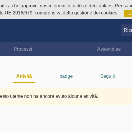
fica che approvi i nostri termini di utilizzo dei cookies. Per sape
o UE 2016/679, comprensiva della gestione dei cookies.
O
Ricer
Processi
Assemblee
Attività
badge
Seguiti
esto utente non ha ancora avuto alcuna attività.