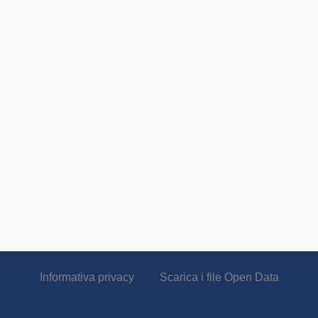
Informativa privacy
Scarica i file Open Data