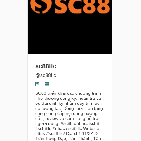
sc88llc
@sc88llc
Segnala un problema
SC88 triển khai các chương trình
như thưởng đăng ký, hoàn trả và
ưu đãi định kỳ nhằm duy trì mức
độ tương tác. Đồng thời, nền tảng
cũng cung cấp nội dung hướng
dẫn, review và cẩm nang hỗ trợ
người dùng. #sc88 #nhacaisc88
#sc88llc #nhacaisc88llc Website:
https://sc88.llc/ Địa chỉ: 11/3A Đ.
Trần Hưng Đạo, Tân Thành, Tân