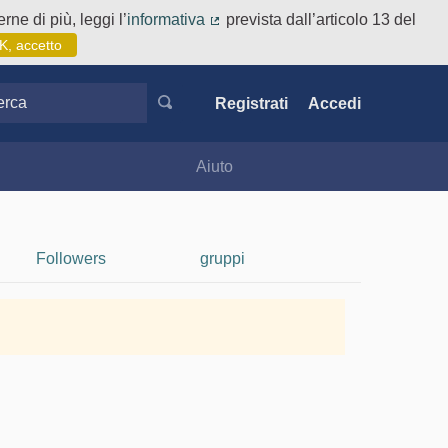
rne di più, leggi l’
informativa
prevista dall’articolo 13 del
(Collegamento esterno)
K, accetto
ca
Registrati
Accedi
Aiuto
Followers
gruppi