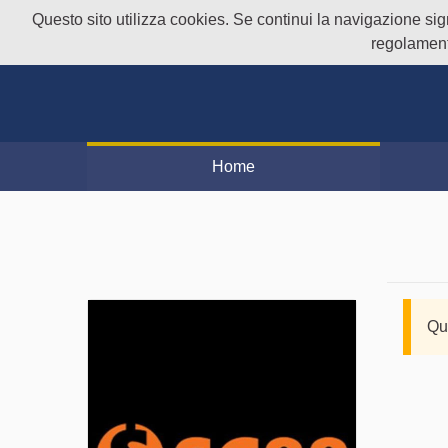
Questo sito utilizza cookies. Se continui la navigazione signi
regolament
Home
Qu