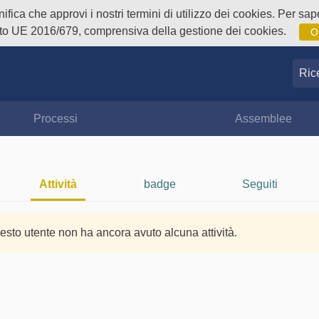
fica che approvi i nostri termini di utilizzo dei cookies. Per sape
o UE 2016/679, comprensiva della gestione dei cookies.
O
Ricer
Processi
Assemblee
Attività
badge
Seguiti
esto utente non ha ancora avuto alcuna attività.