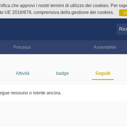
fica che approvi i nostri termini di utilizzo dei cookies. Per sape
o UE 2016/679, comprensiva della gestione dei cookies.
O
Ricer
Processi
Assemblee
Attività
badge
Seguiti
egue nessuno o niente ancora.