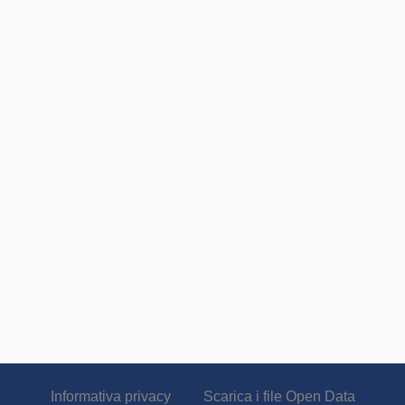
Informativa privacy
Scarica i file Open Data