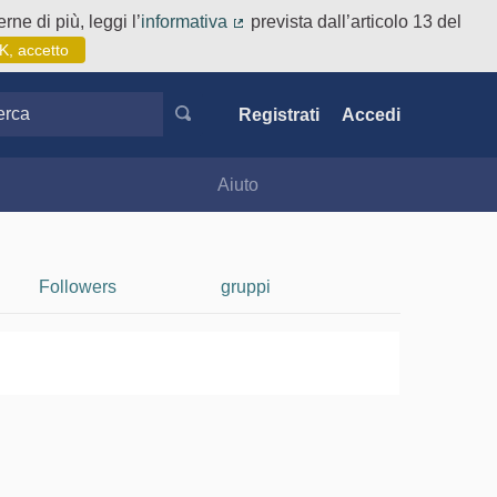
rne di più, leggi l’
informativa
prevista dall’articolo 13 del
(Collegamento esterno)
K, accetto
ca
Registrati
Accedi
Aiuto
Followers
gruppi