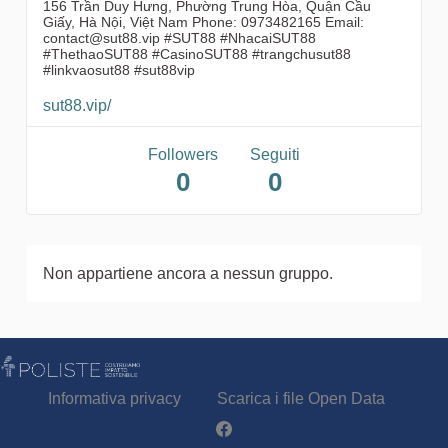
156 Trần Duy Hưng, Phường Trung Hòa, Quận Cầu
Giấy, Hà Nội, Việt Nam Phone: 0973482165 Email:
contact@sut88.vip #SUT88 #NhacaiSUT88
#ThethaoSUT88 #CasinoSUT88 #trangchusut88
#linkvaosut88 #sut88vip
sut88.vip/
Followers
Seguiti
0
0
Non appartiene ancora a nessun gruppo.
Informativa privacy
Scarica i file Open Data
Partecipa - Poliste su Facebook