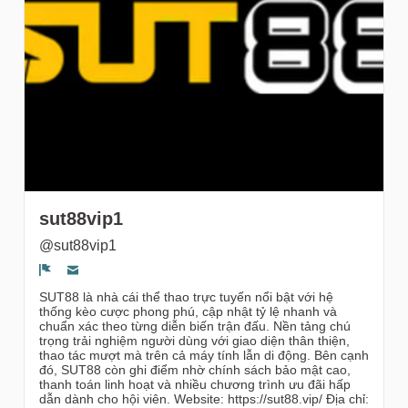
Followers
sut88vip1
@sut88vip1
Segnala un problema
SUT88 là nhà cái thể thao trực tuyến nổi bật với hệ
thống kèo cược phong phú, cập nhật tỷ lệ nhanh và
chuẩn xác theo từng diễn biến trận đấu. Nền tảng chú
trọng trải nghiệm người dùng với giao diện thân thiện,
thao tác mượt mà trên cả máy tính lẫn di động. Bên cạnh
đó, SUT88 còn ghi điểm nhờ chính sách bảo mật cao,
thanh toán linh hoạt và nhiều chương trình ưu đãi hấp
dẫn dành cho hội viên. Website: https://sut88.vip/ Địa chỉ: