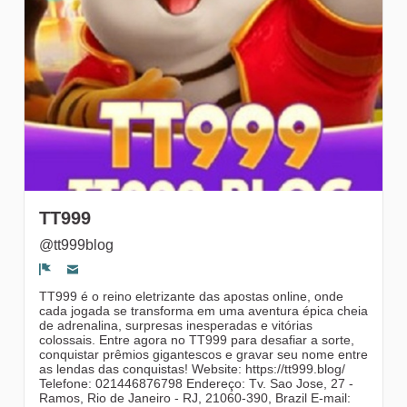
gruppi
TT999
@tt999blog
Segnala un problema
TT999 é o reino eletrizante das apostas online, onde
cada jogada se transforma em uma aventura épica cheia
de adrenalina, surpresas inesperadas e vitórias
colossais. Entre agora no TT999 para desafiar a sorte,
conquistar prêmios gigantescos e gravar seu nome entre
as lendas das conquistas! Website: https://tt999.blog/
Telefone: 021446876798 Endereço: Tv. Sao Jose, 27 -
Ramos, Rio de Janeiro - RJ, 21060-390, Brazil E-mail: