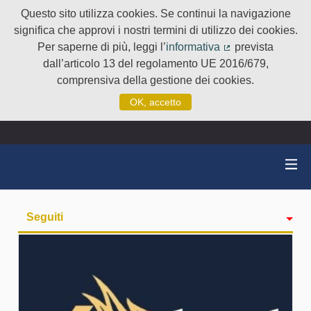
Questo sito utilizza cookies. Se continui la navigazione
significa che approvi i nostri termini di utilizzo dei cookies.
Per saperne di più, leggi l’
informativa
prevista
(Collegamento e
dall’articolo 13 del regolamento UE 2016/679,
comprensiva della gestione dei cookies.
OK, accetto
Seguiti
Attività
badge
Followers