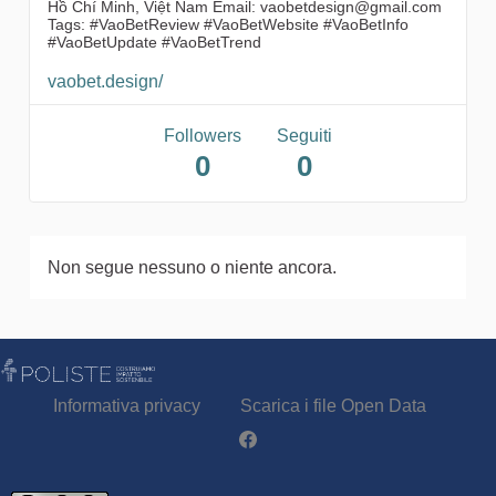
Hồ Chí Minh, Việt Nam Email: vaobetdesign@gmail.com
Tags: #VaoBetReview #VaoBetWebsite #VaoBetInfo
#VaoBetUpdate #VaoBetTrend
vaobet.design/
Followers
Seguiti
0
0
Non segue nessuno o niente ancora.
Informativa privacy
Scarica i file Open Data
Partecipa - Poliste su Facebook