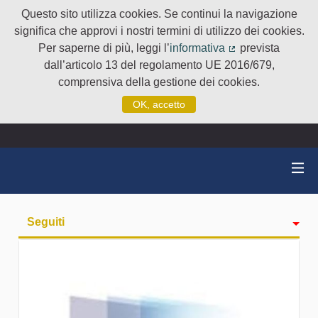
Questo sito utilizza cookies. Se continui la navigazione
significa che approvi i nostri termini di utilizzo dei cookies.
Per saperne di più, leggi l’
informativa
prevista
(Collegamento e
dall’articolo 13 del regolamento UE 2016/679,
comprensiva della gestione dei cookies.
OK, accetto
Seguiti
Attività
badge
Followers