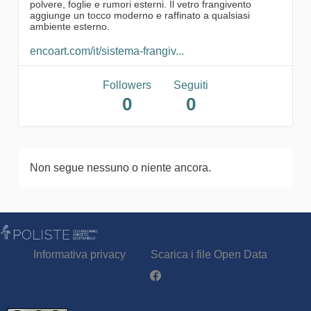
polvere, foglie e rumori esterni. Il vetro frangivento
aggiunge un tocco moderno e raffinato a qualsiasi
ambiente esterno.
encoart.com/it/sistema-frangiv...
Followers
Seguiti
0
0
Non segue nessuno o niente ancora.
Informativa privacy
Scarica i file Open Data
Partecipa - Poliste su Facebook