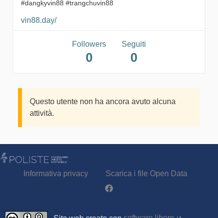
#dangkyvin88 #trangchuvin88
vin88.day/
Followers
Seguiti
0
0
Questo utente non ha ancora avuto alcuna
attività.
Informativa privacy
Scarica i file Open Data
Partecipa - Poliste su Facebook
Sito web creato con
software libero
.