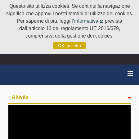
Questo sito utilizza cookies. Se continui la navigazione
significa che approvi i nostri termini di utilizzo dei cookies.
Per saperne di più, leggi l’
informativa
prevista
(Collegamento e
dall’articolo 13 del regolamento UE 2016/679,
comprensiva della gestione dei cookies.
OK, accetto
Attività
badge
Seguiti
Followers