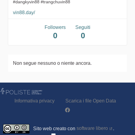
#dangkyvin88 #trangchuvin88
vin88.day/
Followers
Seguiti
0
0
Non segue nessuno o niente ancora.
Informativa privacy
Scarica i file Open Data
Partecipa - Poliste su Facebook
Sito web creato con
software libero
.
(Collegamen