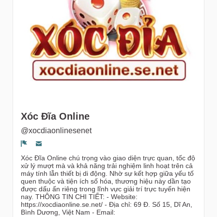
gruppi
Xóc Đĩa Online
@xocdiaonlinesenet
Segnala un problema
Xóc Đĩa Online chú trọng vào giao diện trực quan, tốc độ
xử lý mượt mà và khả năng trải nghiệm linh hoạt trên cả
máy tính lẫn thiết bị di động. Nhờ sự kết hợp giữa yếu tố
quen thuộc và tiện ích số hóa, thương hiệu này dần tạo
được dấu ấn riêng trong lĩnh vực giải trí trực tuyến hiện
nay. THÔNG TIN CHI TIẾT: - Website:
https://xocdiaonline.se.net/ - Địa chỉ: 69 Đ. Số 15, Dĩ An,
Bình Dương, Việt Nam - Email: