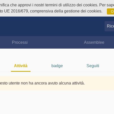
fica che approvi i nostri termini di utilizzo dei cookies. Per sape
o UE 2016/679, comprensiva della gestione dei cookies.
O
Ricer
Processi
Assemblee
Attività
badge
Seguiti
esto utente non ha ancora avuto alcuna attività.