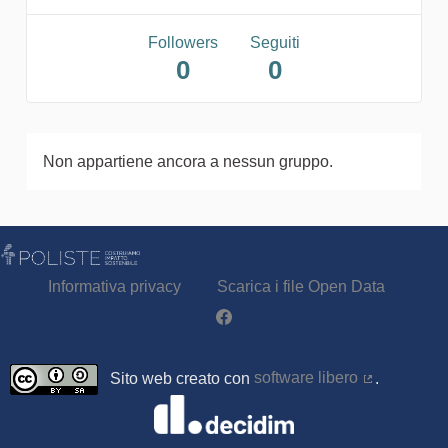
Followers
Seguiti
0
0
Non appartiene ancora a nessun gruppo.
Informativa privacy
Scarica i file Open Data
Partecipa - Poliste su Facebook
Sito web creato con
software libero
.
(Collegamen