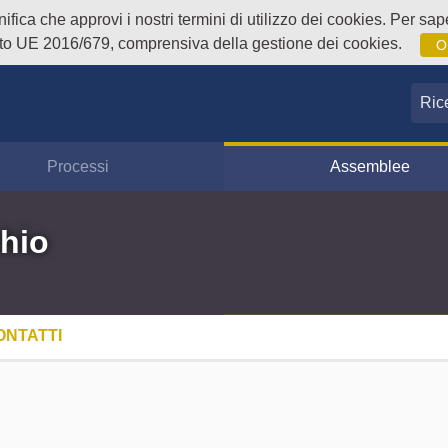
fica che approvi i nostri termini di utilizzo dei cookies. Per sape
o UE 2016/679, comprensiva della gestione dei cookies.
O
Ricer
Processi
Assemblee
hio
ONTATTI