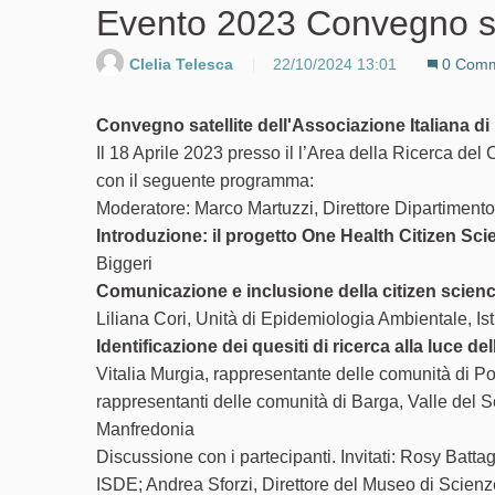
Evento 2023 Convegno sa
Clelia Telesca
22/10/2024 13:01
0 Comm
Convegno satellite dell'Associazione Italiana d
Il 18 Aprile 2023 presso il l’Area della Ricerca del 
con il seguente programma:
Moderatore: Marco Martuzzi, Direttore Dipartimento 
Introduzione: il progetto One Health Citizen Sci
Biggeri
Comunicazione e inclusione della citizen science
Liliana Cori, Unità di Epidemiologia Ambientale, Is
Identificazione dei quesiti di ricerca alla luce de
Vitalia Murgia, rappresentante delle comunità di P
rappresentanti delle comunità di Barga, Valle del 
Manfredonia
Discussione con i partecipanti. Invitati: Rosy Batta
ISDE; Andrea Sforzi, Direttore del Museo di Scienz