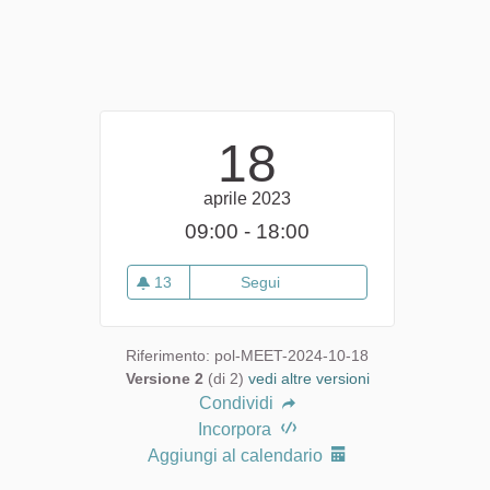
18
aprile 2023
09:00 - 18:00
13
Segui
Evento 2023 Convegno satelli
13 sostenitori
Riferimento: pol-MEET-2024-10-18
Versione 2
(di 2)
vedi altre versioni
Condividi
Incorpora
Aggiungi al calendario