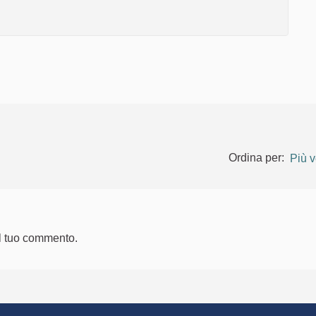
Ordina per:
Più v
l tuo commento.