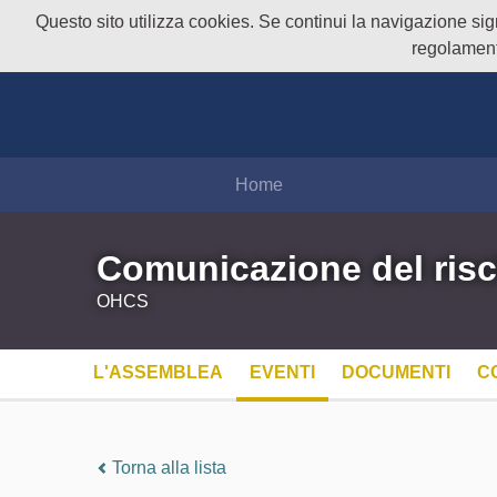
Questo sito utilizza cookies. Se continui la navigazione signi
regolament
Home
Comunicazione del risc
OHCS
L'ASSEMBLEA
EVENTI
DOCUMENTI
C
Torna alla lista