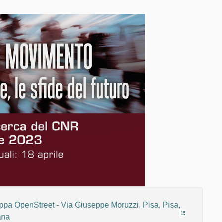
(Collegame