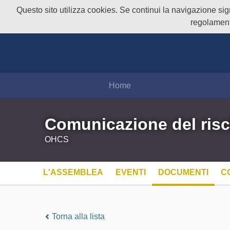
Questo sito utilizza cookies. Se continui la navigazione signi
regolament
Home
Comunicazione del risc
OHCS
L'ASSEMBLEA
EVENTI
DOCUMENTI
C
Torna alla lista