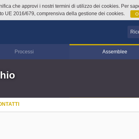
fica che approvi i nostri termini di utilizzo dei cookies. Per sape
o UE 2016/679, comprensiva della gestione dei cookies.
O
Ricer
Processi
Assemblee
hio
ONTATTI