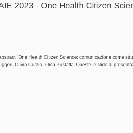
AIE 2023 - One Health Citizen Sci
 un problema
'abstract "One Health Citizen Science: comunicazione come str
ggeri, Olivia Curzio, Elisa Bustaffa. Queste le slide di present