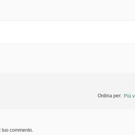
Ordina per:
Più v
l tuo commento.