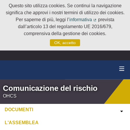
Questo sito utilizza cookies. Se continui la navigazione
significa che approvi i nostri termini di utilizzo dei cookies.
Per saperne di più, leggi l’
informativa
prevista
(Collegamento e
dall’articolo 13 del regolamento UE 2016/679,
comprensiva della gestione dei cookies.
OK, accetto
Comunicazione del rischio
OHCS
DOCUMENTI
L'ASSEMBLEA