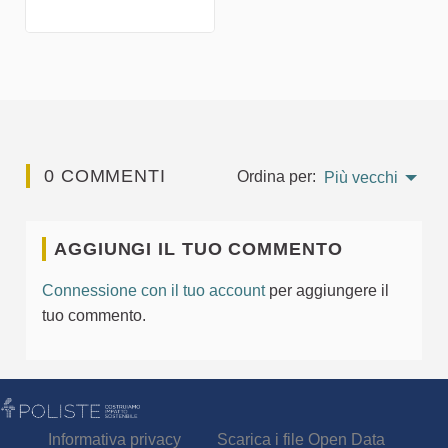
0 COMMENTI
Ordina per:
Più vecchi
AGGIUNGI IL TUO COMMENTO
Connessione con il tuo account
per aggiungere il
tuo commento.
Informativa privacy
Scarica i file Open Data