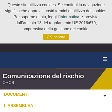
Questo sito utilizza cookies. Se continui la navigazione
significa che approvi i nostri termini di utilizzo dei cookies.
Per saperne di più, leggi l’
informativa
prevista
(Collegamento e
dall’articolo 13 del regolamento UE 2016/679,
comprensiva della gestione dei cookies.
OK, accetto
Comunicazione del rischio
OHCS
DOCUMENTI
L'ASSEMBLEA