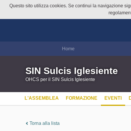
Questo sito utilizza cookies. Se continui la navigazione signi
regolament
Home
SIN Sulcis Iglesiente
OHCS per il SIN Sulcis Iglesiente
L'ASSEMBLEA
FORMAZIONE
EVENTI
Torna alla lista