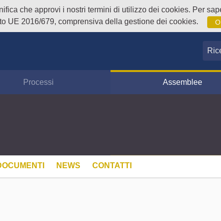
fica che approvi i nostri termini di utilizzo dei cookies. Per sape
o UE 2016/679, comprensiva della gestione dei cookies.
O
Ricer
Processi
Assemblee
DOCUMENTI
NEWS
CONTATTI