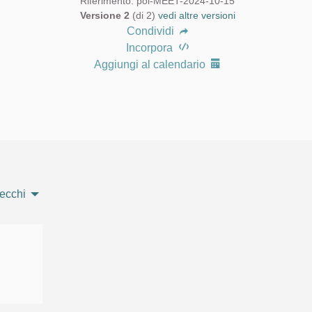
Riferimento: pol-MEET-2024-10-15
Versione 2
(di 2)
vedi altre versioni
Condividi
Incorpora
Aggiungi al calendario
ecchi