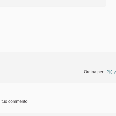
Ordina per:
Più v
l tuo commento.