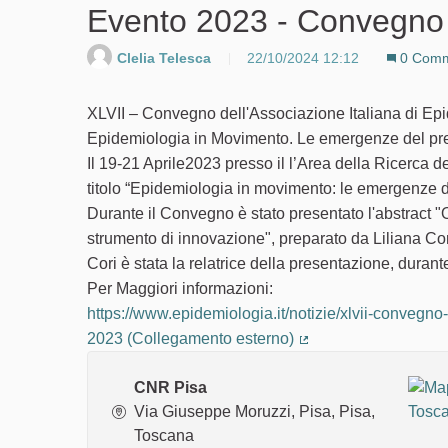
Evento 2023 - Convegno a
Clelia Telesca
22/10/2024 12:12
0 Comm
XLVII – Convegno dell'Associazione Italiana di Ep
Epidemiologia in Movimento. Le emergenze del prese
Il 19-21 Aprile2023 presso il l’Area della Ricerca 
titolo “Epidemiologia in movimento: le emergenze del
Durante il Convegno è stato presentato l'abstract
strumento di innovazione", preparato da Liliana Cori
Cori è stata la relatrice della presentazione, durant
Per Maggiori informazioni:
https://www.epidemiologia.it/notizie/xlvii-convegno
2023 (Collegamento esterno)
(Collegamento ester
CNR Pisa
Via Giuseppe Moruzzi, Pisa, Pisa,
Toscana