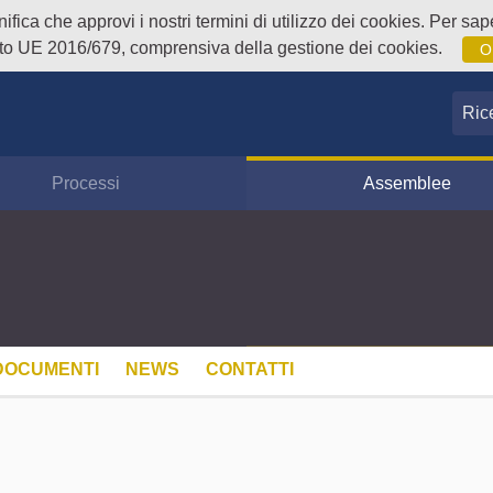
fica che approvi i nostri termini di utilizzo dei cookies. Per sape
o UE 2016/679, comprensiva della gestione dei cookies.
O
Ricer
Processi
Assemblee
DOCUMENTI
NEWS
CONTATTI