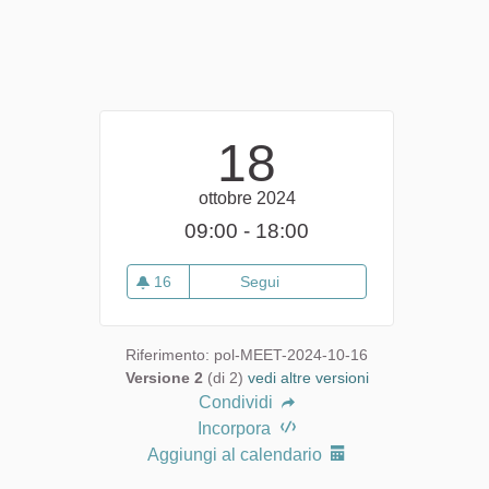
18
ottobre 2024
09:00 - 18:00
16
Segui
Evento 2023 Convegno satelli
16 sostenitori
Riferimento: pol-MEET-2024-10-16
Versione 2
(di 2)
vedi altre versioni
Condividi
Incorpora
Aggiungi al calendario