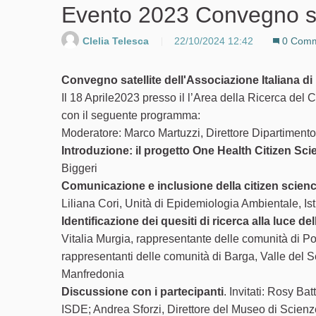
Evento 2023 Convegno sa
Clelia Telesca
22/10/2024 12:42
0 Comm
Convegno satellite dell'Associazione Italiana d
Il 18 Aprile2023 presso il l’Area della Ricerca del 
con il seguente programma:
Moderatore: Marco Martuzzi, Direttore Dipartimento 
Introduzione: il progetto One Health Citizen Sci
Biggeri
Comunicazione e inclusione della citizen science
Liliana Cori, Unità di Epidemiologia Ambientale, Is
Identificazione dei quesiti di ricerca alla luce de
Vitalia Murgia, rappresentante delle comunità di P
rappresentanti delle comunità di Barga, Valle del 
Manfredonia
Discussione con i partecipanti
. Invitati: Rosy Ba
ISDE; Andrea Sforzi, Direttore del Museo di Scienz