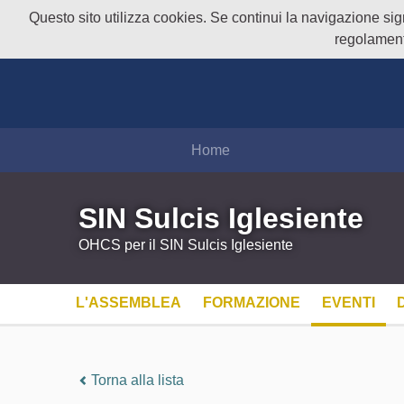
Questo sito utilizza cookies. Se continui la navigazione signi
regolament
Home
SIN Sulcis Iglesiente
OHCS per il SIN Sulcis Iglesiente
L'ASSEMBLEA
FORMAZIONE
EVENTI
Torna alla lista