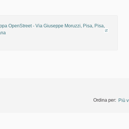
(Collegame
Ordina per:
Più v