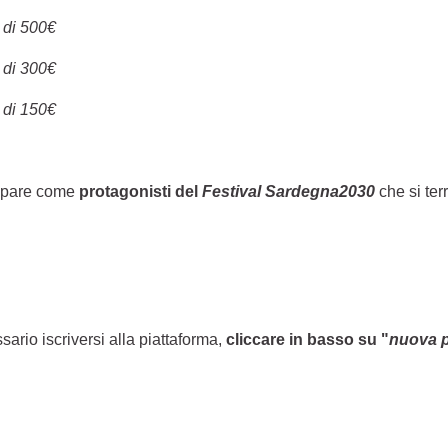
 di 500€
 di 300€
 di 150€
ecipare come
protagonisti del
Festival Sardegna2030
che si ter
sario iscriversi alla piattaforma,
cliccare in basso su "
nuova 