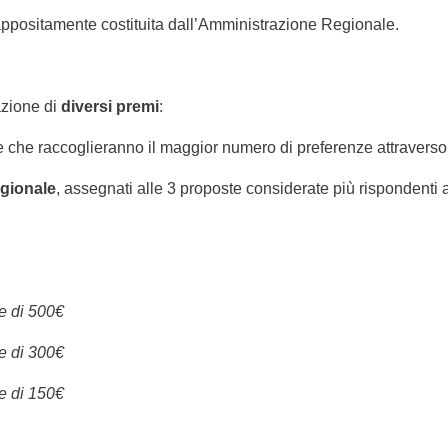
ppositamente costituita dall’Amministrazione Regionale.
azione di
diversi premi
:
te che raccoglieranno il maggior numero di preferenze attraverso
egionale
, assegnati alle 3 proposte considerate più rispondenti ai
e di 500€
e di 300€
e di 150€