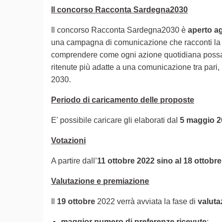
Il concorso Racconta Sardegna2030
Il concorso Racconta Sardegna2030 è
aperto ag
una campagna di comunicazione che racconti l
comprendere come ogni azione quotidiana possa av
ritenute più adatte a una comunicazione tra pari, r
2030.
Periodo di caricamento delle proposte
E' possibile caricare gli elaborati dal
5 maggio 2
Votazioni
A partire dall’
11 ottobre 2022 sino al 18 ottobr
Valutazione e premiazione
Il
19 ottobre
2022 verrà avviata la fase di
valut
maggior numero di preferenze ricevute
;