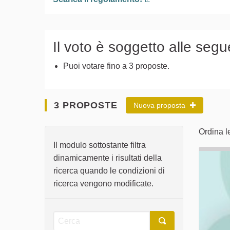
(Collegamento esterno
Il voto è soggetto alle segu
Puoi votare fino a 3 proposte.
3 PROPOSTE
Nuova proposta
Ordina l
Il modulo sottostante filtra
dinamicamente i risultati della
ricerca quando le condizioni di
ricerca vengono modificate.