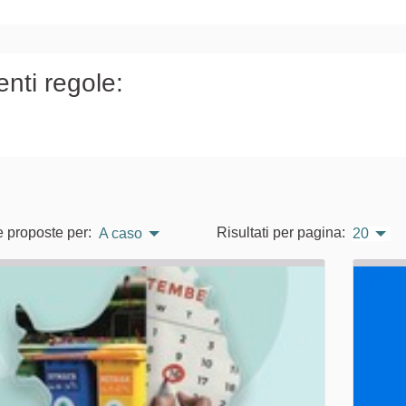
)
enti regole:
e proposte per:
Risultati per pagina:
A caso
20