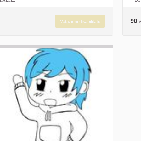
COME POSSIAMO SALVAGUARDARE 
90
Votazioni disabilitate
TI