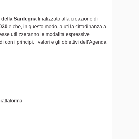
tà della Sardegna
finalizzato alla creazione di
2030
e che, in questo modo, aiuti la cittadinanza a
esse utilizzeranno le modalità espressive
on i principi, i valori e gli obiettivi dell'Agenda
piattaforma.