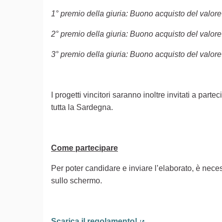
1° premio della giuria: Buono acquisto del valore
2° premio della giuria: Buono acquisto del valore
3° premio della giuria: Buono acquisto del valore
I progetti vincitori saranno inoltre invitati a part
tutta la Sardegna.
Come partecipare
Per poter candidare e inviare l’elaborato, è neces
sullo schermo.
Scarica il regolamento!