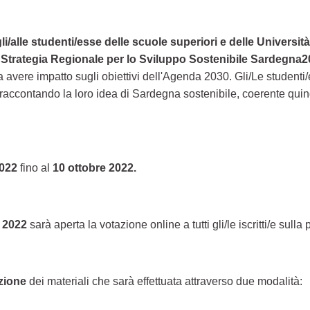
li/alle studenti/esse delle scuole superiori e delle Universi
a
Strategia Regionale per lo Sviluppo Sostenibile Sardegna
ere impatto sugli obiettivi dell'Agenda 2030. Gli/Le studenti/
accontando la loro idea di Sardegna sostenibile, coerente quindi c
022
fino al
10 ottobre 2022.
e 2022
sarà aperta la votazione online a tutti gli/le iscritti/e sulla 
azione
dei materiali che sarà effettuata attraverso due modalità: