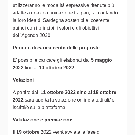
utilizzeranno le modalità espressive ritenute più
adatte a una comunicazione tra pari, raccontando
la loro idea di Sardegna sostenibile, coerente
quindi con i principi, i valori e gli obiettivi
dell'Agenda 2030.
Periodo di caricamento delle proposte
E' possibile caricare gli elaborati dal
5 maggio
2022
fino al
10 ottobre 2022.
Votazioni
A partire dall’
11 ottobre 2022 sino al 18 ottobre
2022
sarà aperta la votazione online a tutti gli/le
iscritti/e sulla piattaforma.
Valutazione e premiazione
Il
19 ottobre
2022 verrà avviata la fase di