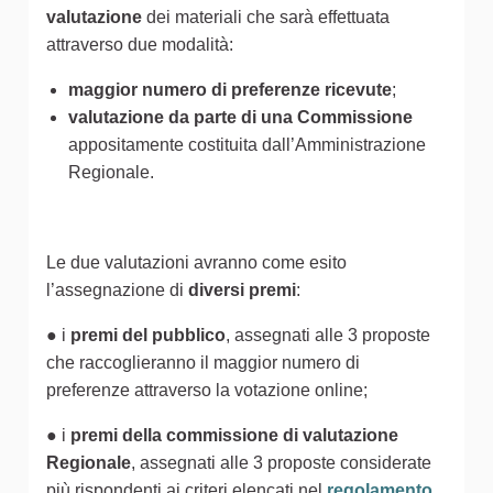
valutazione
dei materiali che sarà effettuata
attraverso due modalità:
maggior numero di preferenze ricevute
;
valutazione da parte di una Commissione
appositamente costituita dall’Amministrazione
Regionale.
Le due valutazioni avranno come esito
l’assegnazione di
diversi premi
:
● i
premi del pubblico
, assegnati alle 3 proposte
che raccoglieranno il maggior numero di
preferenze attraverso la votazione online;
● i
premi della commissione di valutazione
Regionale
, assegnati alle 3 proposte considerate
più rispondenti ai criteri elencati nel
regolamento