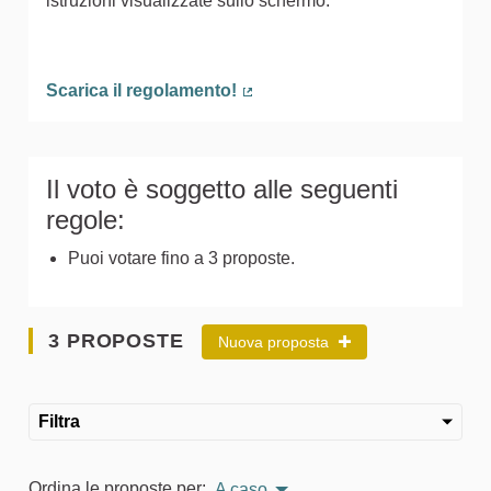
istruzioni visualizzate sullo schermo.
Scarica il regolamento!
(Collegamento esterno)
Il voto è soggetto alle seguenti
regole:
Puoi votare fino a 3 proposte.
3 PROPOSTE
Nuova proposta
Filtra
Ordina le proposte per:
A caso