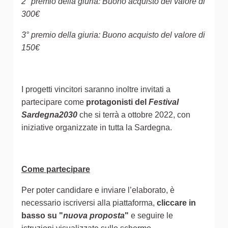
2° premio della giuria: Buono acquisto del valore di
300€
3° premio della giuria: Buono acquisto del valore di
150€
I progetti vincitori saranno inoltre invitati a
partecipare come
protagonisti del
Festival
Sardegna2030
che si terrà a ottobre 2022, con
iniziative organizzate in tutta la Sardegna.
Come partecipare
Per poter candidare e inviare l’elaborato, è
necessario iscriversi alla piattaforma,
cliccare in
basso su "
nuova proposta
"
e seguire le