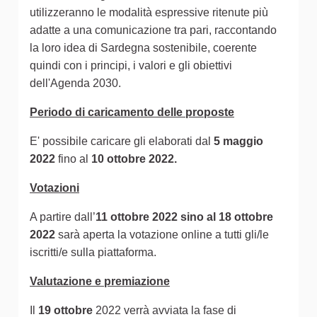
utilizzeranno le modalità espressive ritenute più
adatte a una comunicazione tra pari, raccontando
la loro idea di Sardegna sostenibile, coerente
quindi con i principi, i valori e gli obiettivi
dell'Agenda 2030.
Periodo di caricamento delle proposte
E' possibile caricare gli elaborati dal
5 maggio
2022
fino al
10 ottobre 2022.
Votazioni
A partire dall’
11 ottobre 2022 sino al 18 ottobre
2022
sarà aperta la votazione online a tutti gli/le
iscritti/e sulla piattaforma.
Valutazione e premiazione
Il
19 ottobre
2022 verrà avviata la fase di