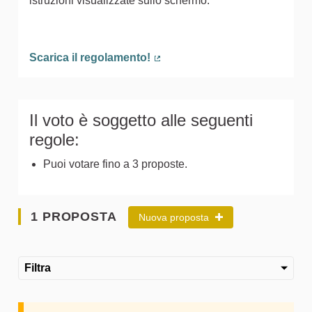
istruzioni visualizzate sullo schermo.
Scarica il regolamento!
(Collegamento esterno)
Il voto è soggetto alle seguenti
regole:
Puoi votare fino a 3 proposte.
1 PROPOSTA
Nuova proposta
Filtra