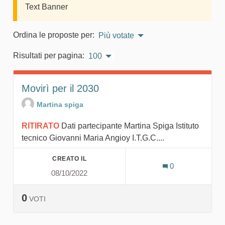
Text Banner
Ordina le proposte per:
Più votate
Risultati per pagina:
100
Movirì per il 2030
Martina spiga
RITIRATO
Dati partecipante Martina Spiga Istituto
tecnico Giovanni Maria Angioy I.T.G.C....
CREATO IL
0
08/10/2022
0
VOTI