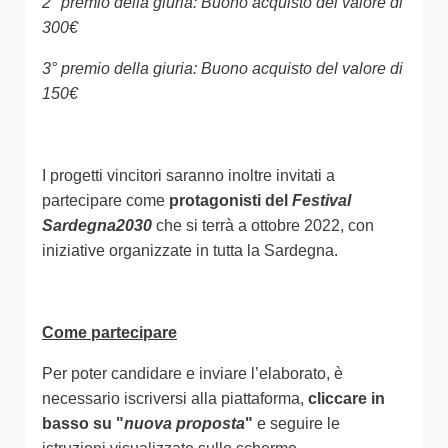
2° premio della giuria: Buono acquisto del valore di
300€
3° premio della giuria: Buono acquisto del valore di
150€
I progetti vincitori saranno inoltre invitati a
partecipare come
protagonisti del
Festival
Sardegna2030
che si terrà a ottobre 2022, con
iniziative organizzate in tutta la Sardegna.
Come partecipare
Per poter candidare e inviare l’elaborato, è
necessario iscriversi alla piattaforma,
cliccare in
basso su "
nuova proposta
"
e seguire le