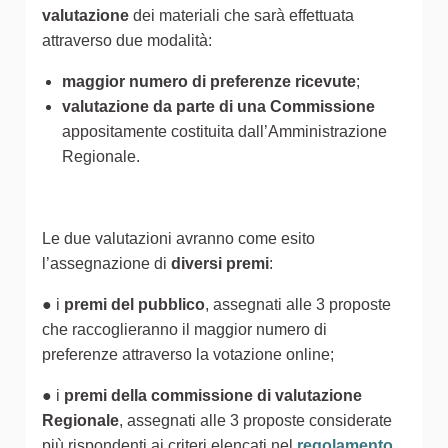
valutazione
dei materiali che sarà effettuata
attraverso due modalità:
maggior numero di preferenze ricevute
;
valutazione da parte di una Commissione
appositamente costituita dall’Amministrazione
Regionale.
Le due valutazioni avranno come esito
l’assegnazione di
diversi premi
:
● i
premi del pubblico
, assegnati alle 3 proposte
che raccoglieranno il maggior numero di
preferenze attraverso la votazione online;
● i
premi della commissione di valutazione
Regionale
, assegnati alle 3 proposte considerate
più rispondenti ai criteri elencati nel
regolamento