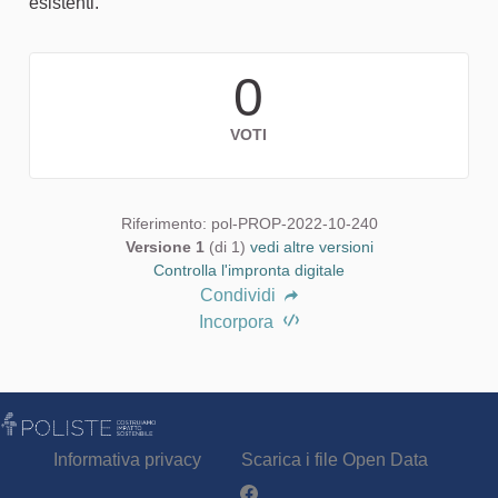
esistenti.
0
VOTI
Riferimento: pol-PROP-2022-10-240
Versione 1
(di 1)
vedi altre versioni
Controlla l'impronta digitale
Condividi
Incorpora
Informativa privacy
Scarica i file Open Data
Partecipa - Poliste su Facebook