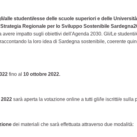
li/alle studenti/esse delle scuole superiori e delle Universi
a
Strategia Regionale per lo Sviluppo Sostenibile Sardegna
ere impatto sugli obiettivi dell'Agenda 2030. Gli/Le studenti/
accontando la loro idea di Sardegna sostenibile, coerente quindi c
022
fino al
10 ottobre 2022.
e 2022
sarà aperta la votazione online a tutti gli/le iscritti/e sulla 
azione
dei materiali che sarà effettuata attraverso due modalità: