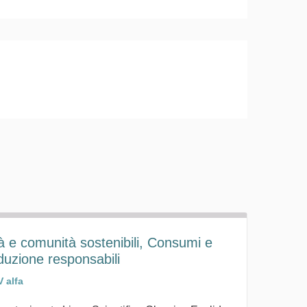
tà e comunità sostenibili, Consumi e
duzione responsabili
V alfa