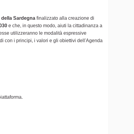
tà della Sardegna
finalizzato alla creazione di
2030
e che, in questo modo, aiuti la cittadinanza a
esse utilizzeranno le modalità espressive
on i principi, i valori e gli obiettivi dell'Agenda
piattaforma.