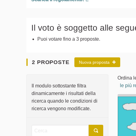
(Collegamento esterno
Il voto è soggetto alle segu
Puoi votare fino a 3 proposte.
2 PROPOSTE
Nuova proposta
Ordina l
le più r
Il modulo sottostante filtra
dinamicamente i risultati della
ricerca quando le condizioni di
ricerca vengono modificate.