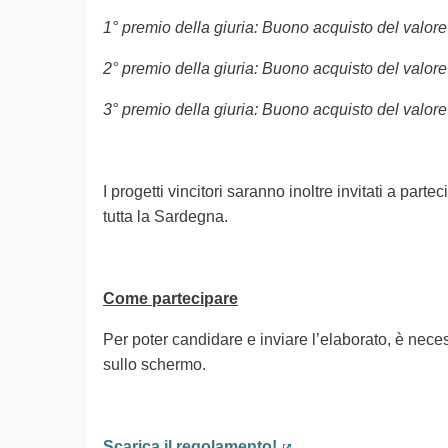
1° premio della giuria: Buono acquisto del valore
2° premio della giuria: Buono acquisto del valore
3° premio della giuria: Buono acquisto del valore
I progetti vincitori saranno inoltre invitati a part
tutta la Sardegna.
Come partecipare
Per poter candidare e inviare l’elaborato, è neces
sullo schermo.
Scarica il regolamento!