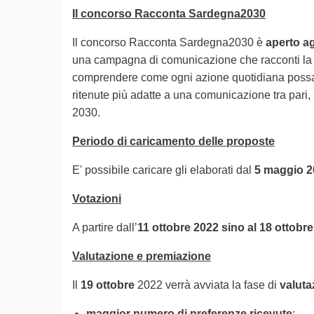
Il concorso Racconta Sardegna2030
Il concorso Racconta Sardegna2030 è
aperto ag
una campagna di comunicazione che racconti l
comprendere come ogni azione quotidiana possa av
ritenute più adatte a una comunicazione tra pari, r
2030.
Periodo di caricamento delle proposte
E' possibile caricare gli elaborati dal
5 maggio 2
Votazioni
A partire dall’
11 ottobre 2022 sino al 18 ottobr
Valutazione e premiazione
Il
19 ottobre
2022 verrà avviata la fase di
valut
maggior numero di preferenze ricevute
;