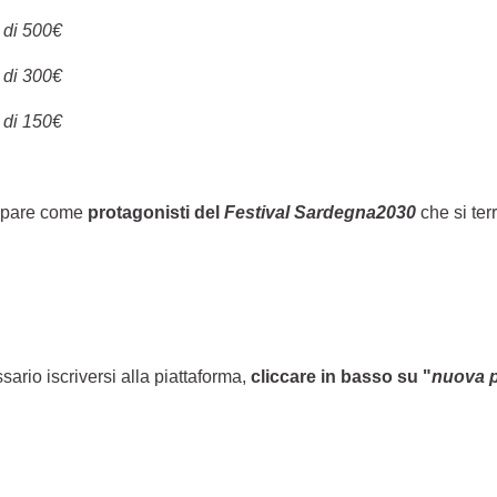
 di 500€
 di 300€
 di 150€
ecipare come
protagonisti del
Festival Sardegna2030
che si ter
sario iscriversi alla piattaforma,
cliccare in basso su "
nuova 