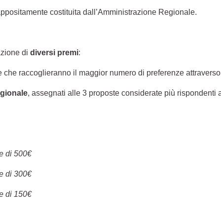
ppositamente costituita dall’Amministrazione Regionale.
azione di
diversi premi
:
te che raccoglieranno il maggior numero di preferenze attraverso
egionale
, assegnati alle 3 proposte considerate più rispondenti ai
e di 500€
e di 300€
e di 150€