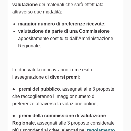
valutazione
dei materiali che sarà effettuata
attraverso due modalità:
maggior numero di preferenze ricevute
;
valutazione da parte di una Commissione
appositamente costituita dall’Amministrazione
Regionale.
Le due valutazioni avranno come esito
l’assegnazione di
diversi premi
:
● i
premi del pubblico
, assegnati alle 3 proposte
che raccoglieranno il maggior numero di
preferenze attraverso la votazione online;
● i
premi della commissione di valutazione
Regionale
, assegnati alle 3 proposte considerate
più rispondenti ai criteri elencati nel
regolamento