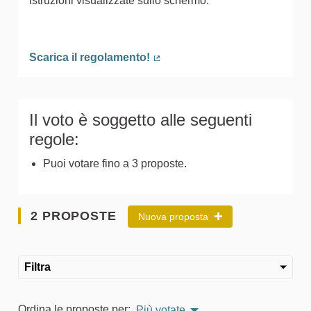
istruzioni visualizzate sullo schermo.
Scarica il regolamento!
(Collegamento esterno)
Il voto è soggetto alle seguenti
regole:
Puoi votare fino a 3 proposte.
2 PROPOSTE
Nuova proposta
Filtra
Ordina le proposte per:
Più votate