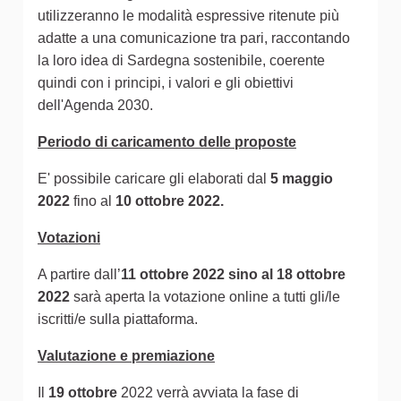
utilizzeranno le modalità espressive ritenute più
adatte a una comunicazione tra pari, raccontando
la loro idea di Sardegna sostenibile, coerente
quindi con i principi, i valori e gli obiettivi
dell'Agenda 2030.
Periodo di caricamento delle proposte
E' possibile caricare gli elaborati dal
5 maggio
2022
fino al
10 ottobre 2022.
Votazioni
A partire dall’
11 ottobre 2022 sino al 18 ottobre
2022
sarà aperta la votazione online a tutti gli/le
iscritti/e sulla piattaforma.
Valutazione e premiazione
Il
19 ottobre
2022 verrà avviata la fase di