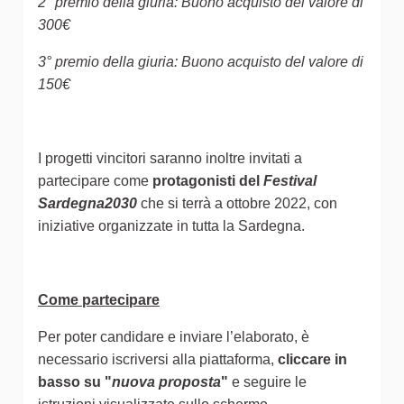
2° premio della giuria: Buono acquisto del valore di
300€
3° premio della giuria: Buono acquisto del valore di
150€
I progetti vincitori saranno inoltre invitati a
partecipare come
protagonisti del
Festival
Sardegna2030
che si terrà a ottobre 2022, con
iniziative organizzate in tutta la Sardegna.
Come partecipare
Per poter candidare e inviare l’elaborato, è
necessario iscriversi alla piattaforma,
cliccare in
basso su "
nuova proposta
"
e seguire le