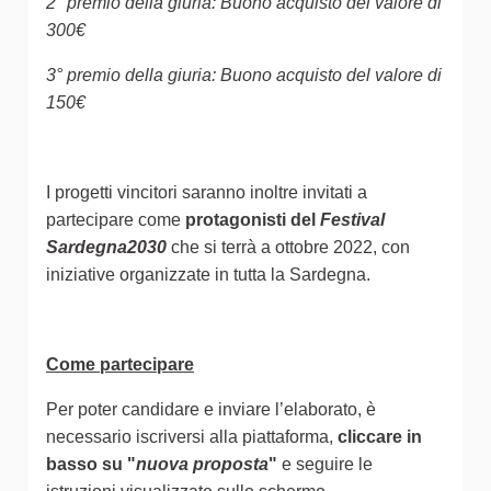
2° premio della giuria: Buono acquisto del valore di
300€
3° premio della giuria: Buono acquisto del valore di
150€
I progetti vincitori saranno inoltre invitati a
partecipare come
protagonisti del
Festival
Sardegna2030
che si terrà a ottobre 2022, con
iniziative organizzate in tutta la Sardegna.
Come partecipare
Per poter candidare e inviare l’elaborato, è
necessario iscriversi alla piattaforma,
cliccare in
basso su "
nuova proposta
"
e seguire le