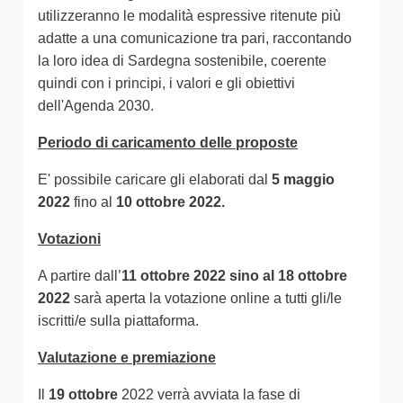
utilizzeranno le modalità espressive ritenute più
adatte a una comunicazione tra pari, raccontando
la loro idea di Sardegna sostenibile, coerente
quindi con i principi, i valori e gli obiettivi
dell'Agenda 2030.
Periodo di caricamento delle proposte
E' possibile caricare gli elaborati dal
5 maggio
2022
fino al
10 ottobre 2022.
Votazioni
A partire dall’
11 ottobre 2022 sino al 18 ottobre
2022
sarà aperta la votazione online a tutti gli/le
iscritti/e sulla piattaforma.
Valutazione e premiazione
Il
19 ottobre
2022 verrà avviata la fase di