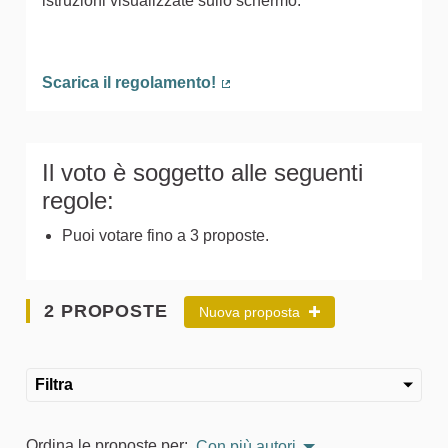
istruzioni visualizzate sullo schermo.
Scarica il regolamento!
(Collegamento esterno)
Il voto è soggetto alle seguenti
regole:
Puoi votare fino a 3 proposte.
2 PROPOSTE
Nuova proposta
Filtra
Ordina le proposte per:
Con più autori