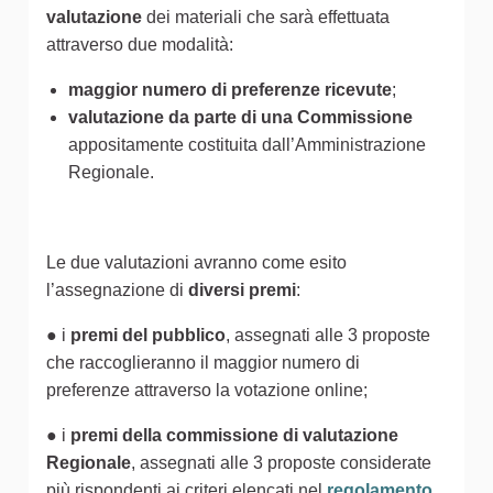
valutazione
dei materiali che sarà effettuata
attraverso due modalità:
maggior numero di preferenze ricevute
;
valutazione da parte di una Commissione
appositamente costituita dall’Amministrazione
Regionale.
Le due valutazioni avranno come esito
l’assegnazione di
diversi premi
:
● i
premi del pubblico
, assegnati alle 3 proposte
che raccoglieranno il maggior numero di
preferenze attraverso la votazione online;
● i
premi della commissione di valutazione
Regionale
, assegnati alle 3 proposte considerate
più rispondenti ai criteri elencati nel
regolamento