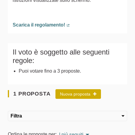
istruzioni visualizzate sullo schermo.
Scarica il regolamento!
(Collegamento esterno)
Il voto è soggetto alle seguenti
regole:
Puoi votare fino a 3 proposte.
1 PROPOSTA
Nuova proposta
Filtra
Ordina le proposte per:
I più seguiti