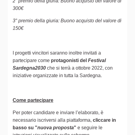
2° premio della giuria: Buono acquisto del valore di
300€
3° premio della giuria: Buono acquisto del valore di
150€
I progetti vincitori saranno inoltre invitati a
partecipare come
protagonisti del
Festival
Sardegna2030
che si terrà a ottobre 2022, con
iniziative organizzate in tutta la Sardegna.
Come partecipare
Per poter candidare e inviare l’elaborato, è
necessario iscriversi alla piattaforma,
cliccare in
basso su "
nuova proposta
"
e seguire le