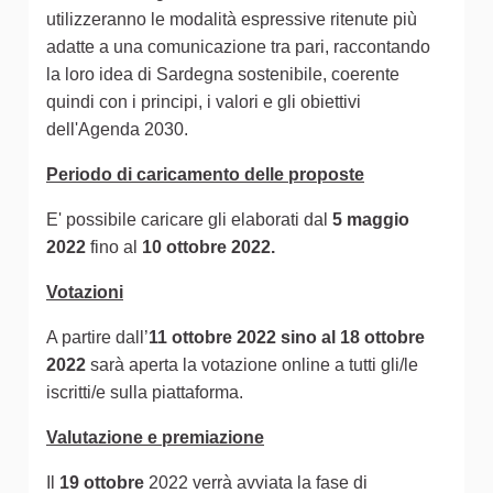
utilizzeranno le modalità espressive ritenute più
adatte a una comunicazione tra pari, raccontando
la loro idea di Sardegna sostenibile, coerente
quindi con i principi, i valori e gli obiettivi
dell'Agenda 2030.
Periodo di caricamento delle proposte
E' possibile caricare gli elaborati dal
5 maggio
2022
fino al
10 ottobre 2022.
Votazioni
A partire dall’
11 ottobre 2022 sino al 18 ottobre
2022
sarà aperta la votazione online a tutti gli/le
iscritti/e sulla piattaforma.
Valutazione e premiazione
Il
19 ottobre
2022 verrà avviata la fase di