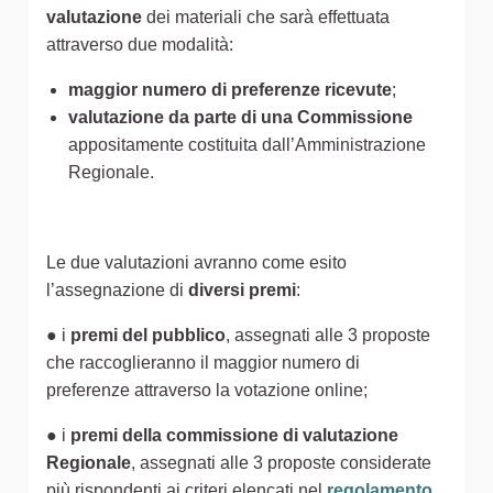
valutazione
dei materiali che sarà effettuata
attraverso due modalità:
maggior numero di preferenze ricevute
;
valutazione da parte di una Commissione
appositamente costituita dall’Amministrazione
Regionale.
Le due valutazioni avranno come esito
l’assegnazione di
diversi premi
:
● i
premi del pubblico
, assegnati alle 3 proposte
che raccoglieranno il maggior numero di
preferenze attraverso la votazione online;
● i
premi della commissione di valutazione
Regionale
, assegnati alle 3 proposte considerate
più rispondenti ai criteri elencati nel
regolamento