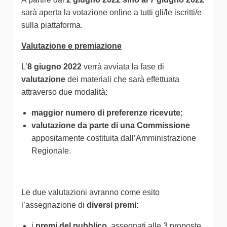
sarà aperta la votazione online a tutti gli/le iscritti/e
sulla piattaforma.
Valutazione e premiazione
L’
8 giugno 2022
verrà avviata la fase di
valutazione
dei materiali che sarà effettuata
attraverso due modalità:
maggior numero di preferenze ricevute
;
valutazione da parte di una Commissione
appositamente costituita dall’Amministrazione
Regionale.
Le due valutazioni avranno come esito
l’assegnazione di
diversi premi:
i
premi del pubblico
, assegnati alle 3 proposte