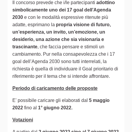
Il concorso prevede che i/le partecipanti
adottino
simbolicamente uno dei 17 goal dell’Agenda
2030
e con le modalità espressive ritenute più
adatte, esprimano la
propria visione di futuro,
un’esperienza, un invito, un’emozione, un
desiderio, una azione che sia visionaria e
trascinante
, che faccia pensare e stimoli un
cambiamento. Pur nella consapevolezza che i 17
goal dell’Agenda 2030 sono tutti interrelati, la
richiesta è quella di individuare il Goal prioritario di
riferimento per il tema che si intende affrontare.
Periodo di caricamento delle proposte
E' possibile caricare gli elaborati dal
5 maggio
2022
fino al
1° giugno 2022.
Votazioni
A partire dal
2 giugno 2022 sino al 7 giugno 2022