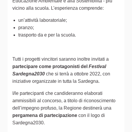
Educazione Ambientale e alla Sostenibilità - più
vicino alla scuola. L’esperienza comprende:
un’attività laboratoriale;
pranzo;
trasporto da e per la scuola.
Tutti i progetti vincitori saranno inoltre invitati a
partecipare come protagonisti del
Festival
Sardegna2030
che si terrà a ottobre 2022, con
iniziative organizzate in tutta la Sardegna.
I/le partecipanti che candideranno elaborati
ammissibili al concorso, a titolo di riconoscimento
dell’impegno profuso, la Regione destinerà una
pergamena di partecipazione
con il logo di
Sardegna2030.