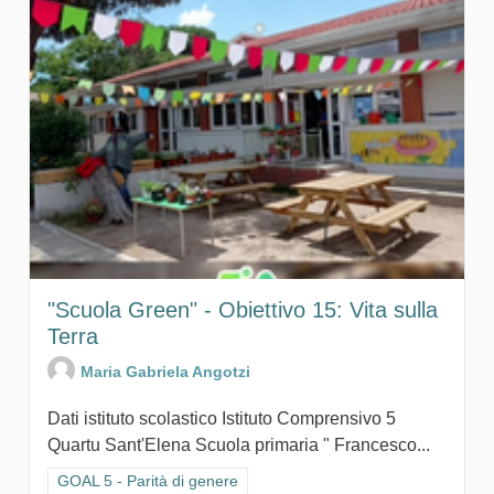
"Scuola Green" - Obiettivo 15: Vita sulla
Terra
Maria Gabriela Angotzi
Dati istituto scolastico Istituto Comprensivo 5
Quartu Sant'Elena Scuola primaria " Francesco...
Filtra i risultati per categoria: GOAL 5 - Parità di genere
GOAL 5 - Parità di genere