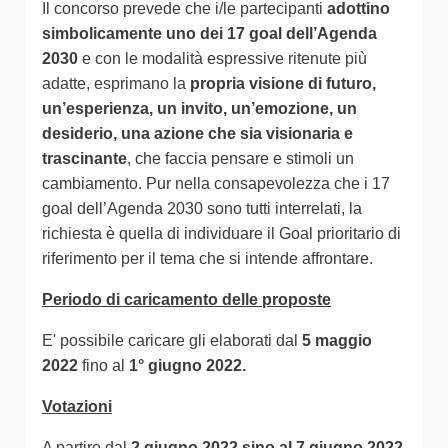
Il concorso prevede che i/le partecipanti
adottino
simbolicamente uno dei 17 goal dell’Agenda
2030
e con le modalità espressive ritenute più
adatte, esprimano la
propria visione di futuro,
un’esperienza, un invito, un’emozione, un
desiderio, una azione che sia visionaria e
trascinante
, che faccia pensare e stimoli un
cambiamento. Pur nella consapevolezza che i 17
goal dell’Agenda 2030 sono tutti interrelati, la
richiesta è quella di individuare il Goal prioritario di
riferimento per il tema che si intende affrontare.
Periodo di caricamento delle proposte
E' possibile caricare gli elaborati dal
5 maggio
2022
fino al
1° giugno 2022.
Votazioni
A partire dal
2 giugno 2022 sino al 7 giugno 2022