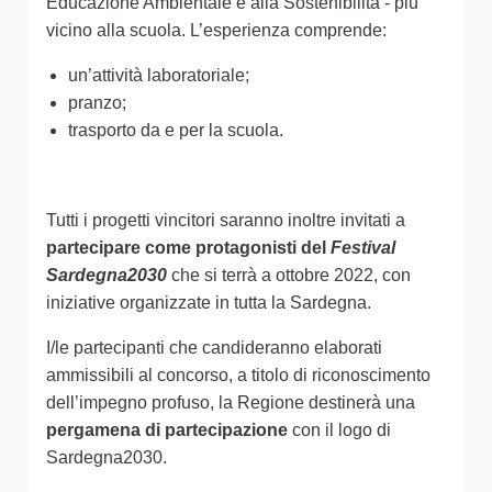
Educazione Ambientale e alla Sostenibilità - più
vicino alla scuola. L’esperienza comprende:
un’attività laboratoriale;
pranzo;
trasporto da e per la scuola.
Tutti i progetti vincitori saranno inoltre invitati a
partecipare come protagonisti del
Festival
Sardegna2030
che si terrà a ottobre 2022, con
iniziative organizzate in tutta la Sardegna.
I/le partecipanti che candideranno elaborati
ammissibili al concorso, a titolo di riconoscimento
dell’impegno profuso, la Regione destinerà una
pergamena di partecipazione
con il logo di
Sardegna2030.