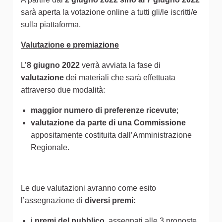
sarà aperta la votazione online a tutti gli/le iscritti/e
sulla piattaforma.
Valutazione e premiazione
L’
8 giugno 2022
verrà avviata la fase di
valutazione
dei materiali che sarà effettuata
attraverso due modalità:
maggior numero di preferenze ricevute
;
valutazione da parte di una Commissione
appositamente costituita dall’Amministrazione
Regionale.
Le due valutazioni avranno come esito
l’assegnazione di
diversi premi:
i
premi del pubblico
, assegnati alle 3 proposte